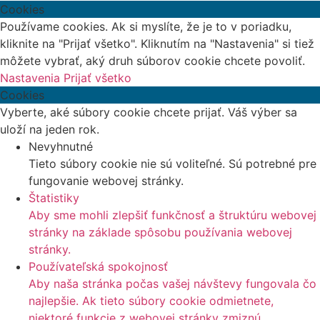
Cookies
Používame cookies. Ak si myslíte, že je to v poriadku,
kliknite na "Prijať všetko". Kliknutím na "Nastavenia" si tiež
môžete vybrať, aký druh súborov cookie chcete povoliť.
Nastavenia
Prijať všetko
Cookies
Vyberte, aké súbory cookie chcete prijať. Váš výber sa
uloží na jeden rok.
Nevyhnutné
Tieto súbory cookie nie sú voliteľné. Sú potrebné pre
fungovanie webovej stránky.
Štatistiky
Aby sme mohli zlepšiť funkčnosť a štruktúru webovej
stránky na základe spôsobu používania webovej
stránky.
Používateľská spokojnosť
Aby naša stránka počas vašej návštevy fungovala čo
najlepšie. Ak tieto súbory cookie odmietnete,
niektoré funkcie z webovej stránky zmiznú.