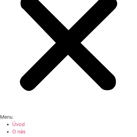
Menu
Úvod
O nás