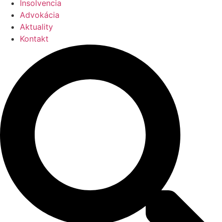
Insolvencia
Advokácia
Aktuality
Kontakt