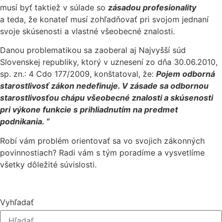
musí byť taktiež v súlade so
zásadou profesionality
a teda, že konateľ musí zohľadňovať pri svojom jednaní
svoje skúsenosti a vlastné všeobecné znalosti.
Danou problematikou sa zaoberal aj Najvyšší súd
Slovenskej republiky, ktorý v uznesení zo dňa 30.06.2010,
sp. zn.: 4 Cdo 177/2009, konštatoval, že:
Pojem odborná
starostlivosť zákon nedefinuje. V zásade sa odbornou
starostlivosťou chápu všeobecné znalosti a skúsenosti
pri výkone funkcie s prihliadnutím na predmet
podnikania.
“
Robí vám problém orientovať sa vo svojich zákonných
povinnostiach? Radi vám s tým poradíme a vysvetlíme
všetky dôležité súvislosti.
Vyhľadať