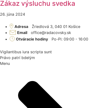
Zákaz výsluchu svedka
26. júna 2024
Adresa
Žriedlová 3, 040 01 Košice
Email
office@radacovsky.sk
Otváracie hodiny
Po-Pi: 09:00 - 16:00
Vigilantibus iura scripta sunt
Právo patrí bdelým
Menu