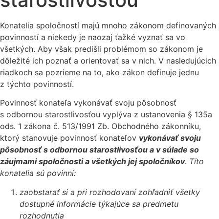
Konatelia spoločností majú mnoho zákonom definovaných
povinností a niekedy je naozaj ťažké vyznať sa vo
všetkých. Aby však predišli problémom so zákonom je
dôležité ich poznať a orientovať sa v nich. V nasledujúcich
riadkoch sa pozrieme na to, ako zákon definuje jednu
z týchto povinností.
Povinnosť konateľa vykonávať svoju pôsobnosť
s odbornou starostlivosťou vyplýva z ustanovenia § 135a
ods. 1 zákona č. 513/1991 Zb. Obchodného zákonníku,
ktorý stanovuje povinnosť konateľov
vykonávať svoju
pôsobnosť s odbornou starostlivosťou a v súlade so
záujmami spoločnosti a všetkých jej spoločníkov
. Títo
konatelia sú povinní:
zaobstarať si a pri rozhodovaní zohľadniť všetky
dostupné informácie týkajúce sa predmetu
rozhodnutia