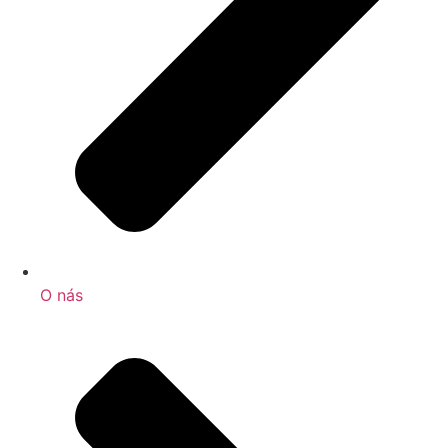
O nás