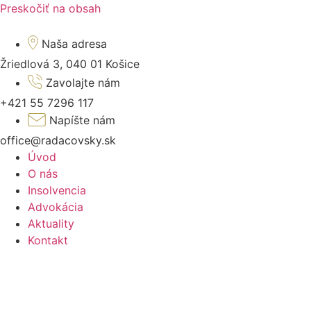
Preskočiť na obsah
Naša adresa
Žriedlová 3, 040 01 Košice
Zavolajte nám
+421 55 7296 117
Napíšte nám
office@radacovsky.sk
Úvod
O nás
Insolvencia
Advokácia
Aktuality
Kontakt