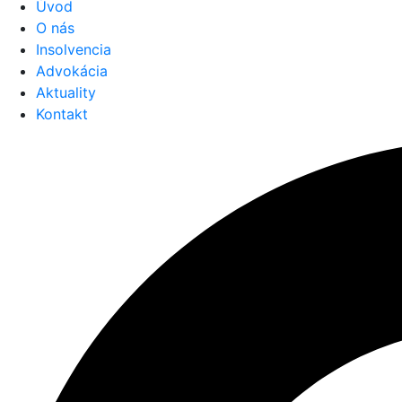
Úvod
O nás
Insolvencia
Advokácia
Aktuality
Kontakt