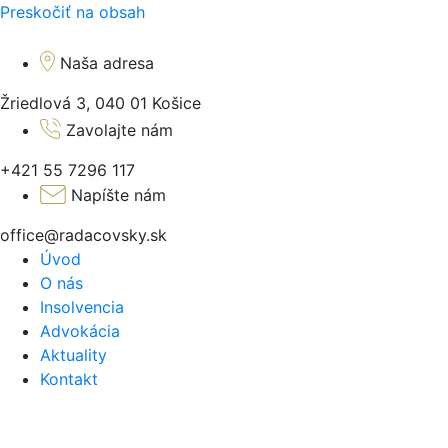
Preskočiť na obsah
Naša adresa
Žriedlová 3, 040 01 Košice
Zavolajte nám
+421 55 7296 117
Napíšte nám
office@radacovsky.sk
Úvod
O nás
Insolvencia
Advokácia
Aktuality
Kontakt