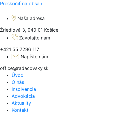
Preskočiť na obsah
Naša adresa
Žriedlová 3, 040 01 Košice
Zavolajte nám
+421 55 7296 117
Napíšte nám
office@radacovsky.sk
Úvod
O nás
Insolvencia
Advokácia
Aktuality
Kontakt