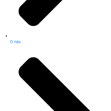
O nás