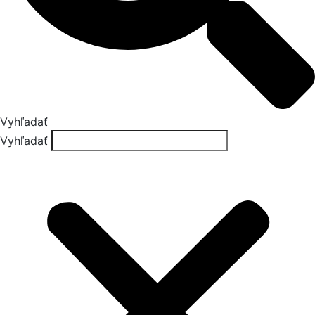
Vyhľadať
Vyhľadať