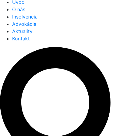
Úvod
O nás
Insolvencia
Advokácia
Aktuality
Kontakt