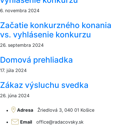
vyhlásenie konkurzu
6. novembra 2024
Začatie konkurzného konania
vs. vyhlásenie konkurzu
26. septembra 2024
Domová prehliadka
17. júla 2024
Zákaz výsluchu svedka
26. júna 2024
Adresa
Žriedlová 3, 040 01 Košice
Email
office@radacovsky.sk