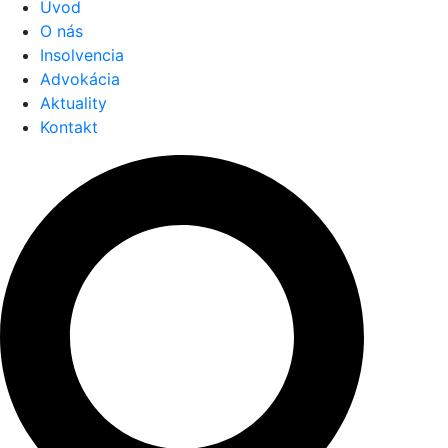
Úvod
O nás
Insolvencia
Advokácia
Aktuality
Kontakt