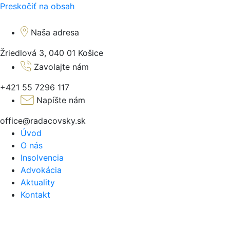
Preskočiť na obsah
Naša adresa
Žriedlová 3, 040 01 Košice
Zavolajte nám
+421 55 7296 117
Napíšte nám
office@radacovsky.sk
Úvod
O nás
Insolvencia
Advokácia
Aktuality
Kontakt