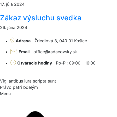
17. júla 2024
Zákaz výsluchu svedka
26. júna 2024
Adresa
Žriedlová 3, 040 01 Košice
Email
office@radacovsky.sk
Otváracie hodiny
Po-Pi: 09:00 - 16:00
Vigilantibus iura scripta sunt
Právo patrí bdelým
Menu