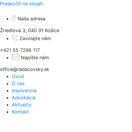
Preskočiť na obsah
Naša adresa
Žriedlová 3, 040 01 Košice
Zavolajte nám
+421 55 7296 117
Napíšte nám
office@radacovsky.sk
Úvod
O nás
Insolvencia
Advokácia
Aktuality
Kontakt