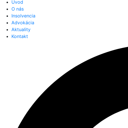
Úvod
O nás
Insolvencia
Advokácia
Aktuality
Kontakt