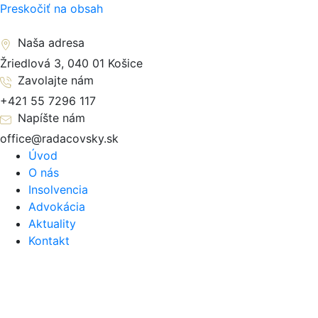
Preskočiť na obsah
Naša adresa
Žriedlová 3, 040 01 Košice
Zavolajte nám
+421 55 7296 117
Napíšte nám
office@radacovsky.sk
Úvod
O nás
Insolvencia
Advokácia
Aktuality
Kontakt