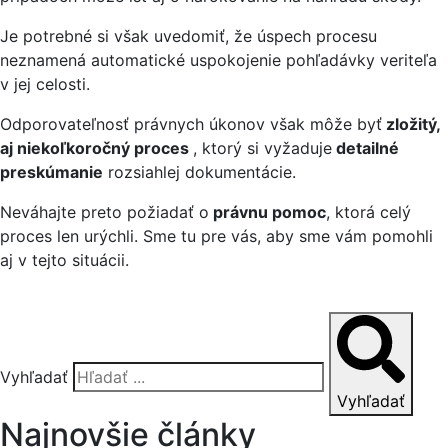
Je potrebné si však uvedomiť, že úspech procesu
neznamená automatické uspokojenie pohľadávky veriteľa
v jej celosti.
Odporovateľnosť právnych úkonov však môže byť
zložitý,
aj niekoľkoročný proces
, ktorý si vyžaduje
detailné
preskúmanie
rozsiahlej dokumentácie.
Neváhajte preto požiadať o
právnu pomoc
, ktorá celý
proces len urýchli. Sme tu pre vás, aby sme vám pomohli
aj v tejto situácii.
Vyhľadať
Vyhľadať
Najnovšie články