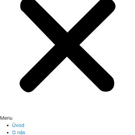
Menu
Úvod
O nás