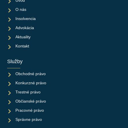
Úvod
O nás
Insolvencia
Advokácia
Aktuality
Kontakt
Služby
Obchodné právo
Konkurzné právo
Trestné právo
Občianské právo
Pracovné právo
Správne právo