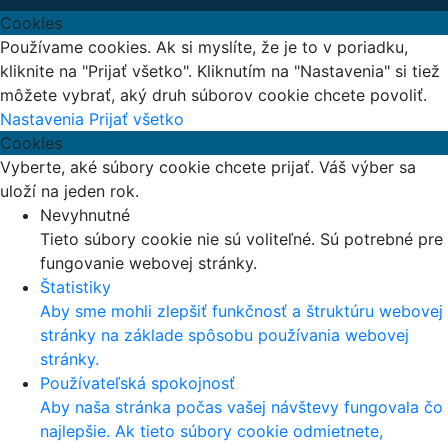
Cookies
Používame cookies. Ak si myslíte, že je to v poriadku,
kliknite na "Prijať všetko". Kliknutím na "Nastavenia" si tiež
môžete vybrať, aký druh súborov cookie chcete povoliť.
Nastavenia
Prijať všetko
Cookies
Vyberte, aké súbory cookie chcete prijať. Váš výber sa
uloží na jeden rok.
Nevyhnutné
Tieto súbory cookie nie sú voliteľné. Sú potrebné pre
fungovanie webovej stránky.
Štatistiky
Aby sme mohli zlepšiť funkčnosť a štruktúru webovej
stránky na základe spôsobu používania webovej
stránky.
Používateľská spokojnosť
Aby naša stránka počas vašej návštevy fungovala čo
najlepšie. Ak tieto súbory cookie odmietnete,