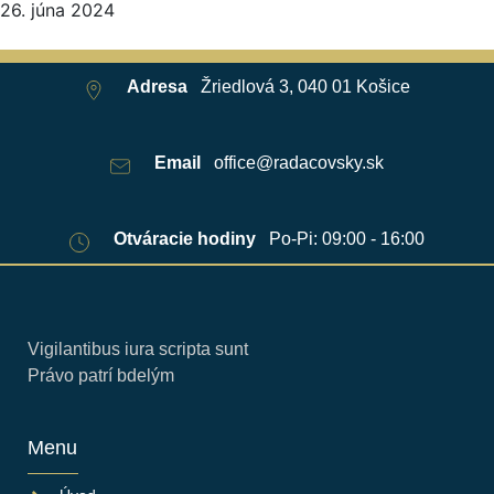
26. júna 2024
Adresa
Žriedlová 3, 040 01 Košice
Email
office@radacovsky.sk
Otváracie hodiny
Po-Pi: 09:00 - 16:00
Vigilantibus iura scripta sunt
Právo patrí bdelým
Menu