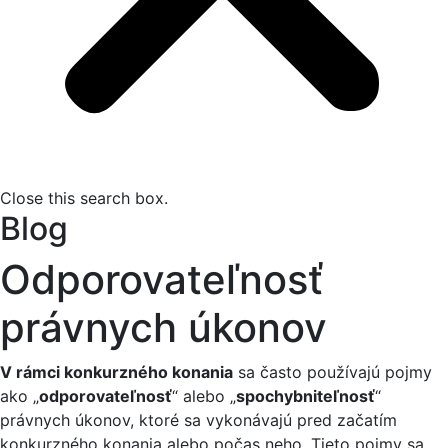
Close this search box.
Blog
Odporovateľnosť
právnych úkonov
V rámci konkurzného konania
sa často používajú pojmy
ako „
odporovateľnosť
“ alebo „
spochybniteľnosť
“
právnych úkonov, ktoré sa vykonávajú pred začatím
konkurzného konania alebo počas neho. Tieto pojmy sa