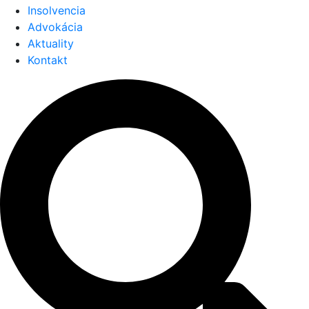
Insolvencia
Advokácia
Aktuality
Kontakt