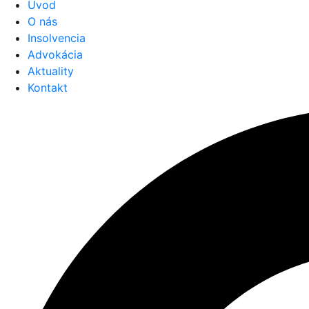
Úvod
O nás
Insolvencia
Advokácia
Aktuality
Kontakt