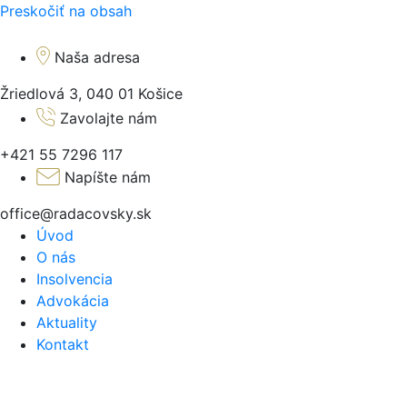
Preskočiť na obsah
Naša adresa
Žriedlová 3, 040 01 Košice
Zavolajte nám
+421 55 7296 117
Napíšte nám
office@radacovsky.sk
Úvod
O nás
Insolvencia
Advokácia
Aktuality
Kontakt